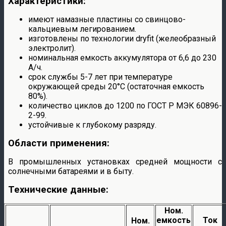
Характеристики:
имеют намазные пластины со свинцово-
кальциевым легированием.
изготовлены по технологии dryfit (желеобразный
электролит).
номинальная емкость аккумулятора от 6,6 до 230
A/ч.
срок службы 5-7 лет при температуре
окружающей среды 20°C (остаточная емкость
80%).
количество циклов до 1200 по ГОСТ Р МЭК 60896-
2-99.
устойчивые к глубокому разряду.
Области применения:
В промышленных установках средней мощности с
солнечными батареями и в быту.
Технические данные:
Ном.
емкость
Ток
Ном.